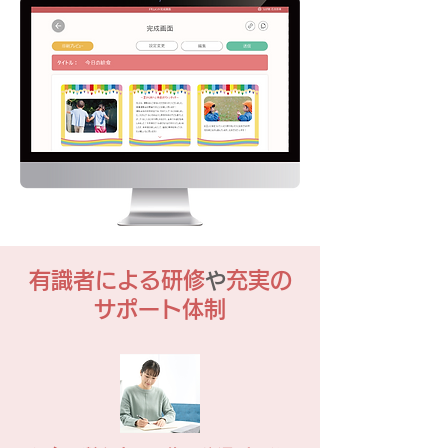
有識者による研修
充実の
や
サポート体制