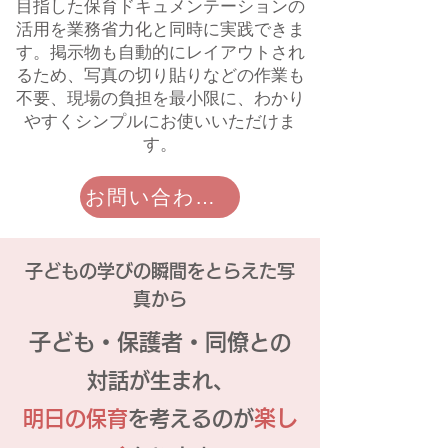
目指した保育ドキュメンテーションの
活用を業務省力化と同時に実践できま
す。掲示物も自動的にレイアウトされ
るため、写真の切り貼りなどの作業も
不要、現場の負担を最小限に、わかり
やすくシンプルにお使いいただけま
す。
お問い合わせ・資料請求
子どもの学びの瞬間をとらえた写
真から
子ども・保護者・同僚
との
対話が生まれ、
楽し
明日の保育
を考えるのが