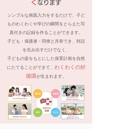
く
なります
シンプルな画面入力をするだけで、子ど
ものわくわくや学びの瞬間をとらえた写
真付きの記録を作ることができます。
子ども・保護者・同僚と共有でき、対話
を生み出すだけでなく、
子どもの姿をもとにした保育計画を自然
わくわくの好
にたてることができて、
循環
が生まれます。