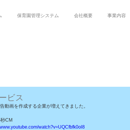
ム
保育園管理システム
会社概要
事業内容
ービス
た広告動画を作成する企業が増えてきました。
秒CM 
//www.youtube.com/watch?v=UQCfbfk0ol8